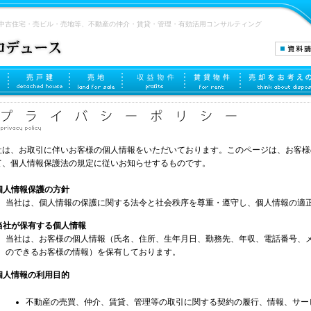
中古住宅・売ビル・売地等、不動産の仲介・賃貸・管理・有効活用コンサルティング
社は、お取引に伴いお客様の個人情報をいただいております。このページは、お客様
て、個人情報保護法の規定に従いお知らせするものです。
 個人情報保護の方針
当社は、個人情報の保護に関する法令と社会秩序を尊重・遵守し、個人情報の適
 当社が保有する個人情報
当社は、お客様の個人情報（氏名、住所、生年月日、勤務先、年収、電話番号、
のできるお客様の情報）を保有しております。
 個人情報の利用目的
不動産の売買、仲介、賃貸、管理等の取引に関する契約の履行、情報、サー